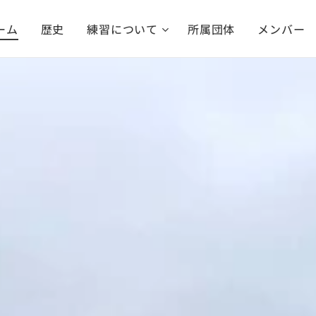
ーム
歴史
練習について
所属団体
メンバー