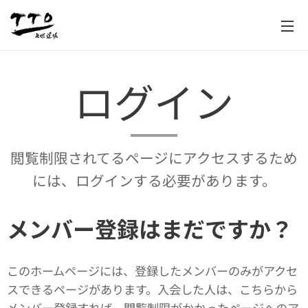
ログイン
閲覧制限されてるページにアクセスするため
には、ログインする必要があります。
メンバー登録はまだですか？
このホームページには、登録したメンバーのみがアクセ
スできるページがあります。入会した人は、こちらから
メンバー登録すれば、閲覧制限がかかったページへのア