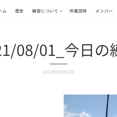
ーム
歴史
練習について
所属団体
メンバー
21/08/01_今日
2021年08月01日