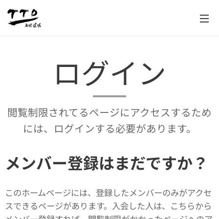
ログイン
閲覧制限されてるページにアクセスするため
には、ログインする必要があります。
メンバー登録はまだですか？
このホームページには、登録したメンバーのみがアクセ
スできるページがあります。入会した人は、こちらから
メンバー登録すれば、閲覧制限がかかったページへのア