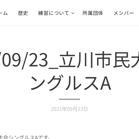
ーム
歴史
練習について
所属団体
メンバー
1/09/23_立川市
ングルスA
2021年09月23日
大会シングルスAです。