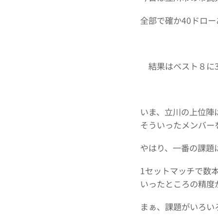
全部で確か40ドロ
結果はベスト８に
いま、立川の上位陣
そういったメンバー
やはり、一番の課題
1セットマッチで数
いったところの精度
まぁ、課題がいろい