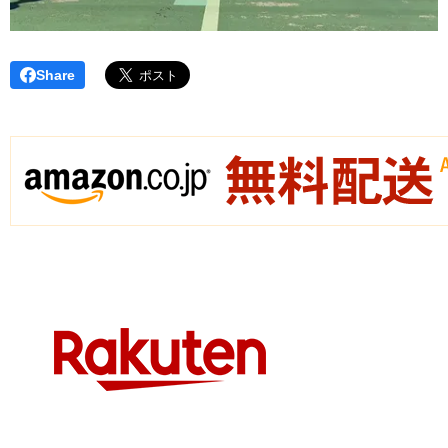
Share