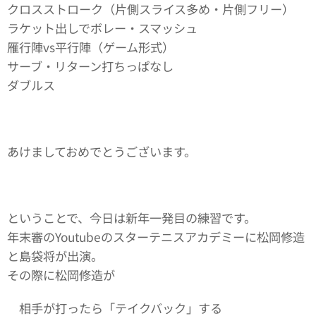
クロスストローク（片側スライス多め・片側フリー）
ラケット出しでボレー・スマッシュ
雁行陣vs平行陣（ゲーム形式）
サーブ・リターン打ちっぱなし
ダブルス
あけましておめでとうございます。
ということで、今日は新年一発目の練習です。
年末審のYoutubeのスターテニスアカデミーに松岡修造
と島袋将が出演。
その際に松岡修造が
相手が打ったら「テイクバック」する