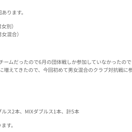
回あります。
男女別）
男女混合）
チームだったので6月の団体戦しか参加していなかったので
に増えてきたので、今回初めて男女混合のクラブ対抗戦に
ス2本、MIXダブルス1本、計5本
ります。