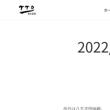
ホ
202
今日は八王子団体戦。