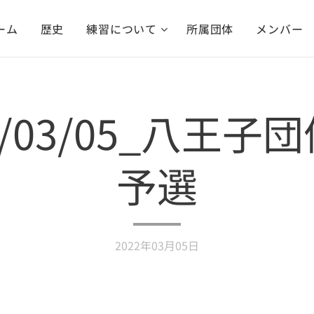
ーム
歴史
練習について
所属団体
メンバー
2/03/05_八王子
予選
2022年03月05日