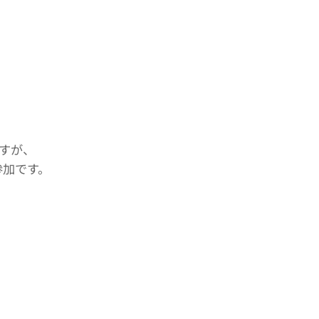
すが、
参加です。