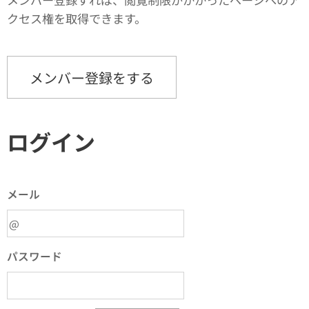
クセス権を取得できます。
メンバー登録をする
ログイン
メール
パスワード