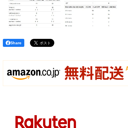
Share