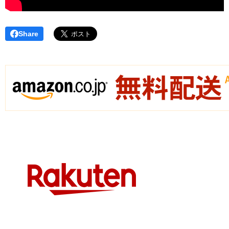
Share