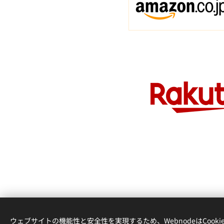
ウェブサイトの機能性と安全性を実現するため、WebnodeはCook