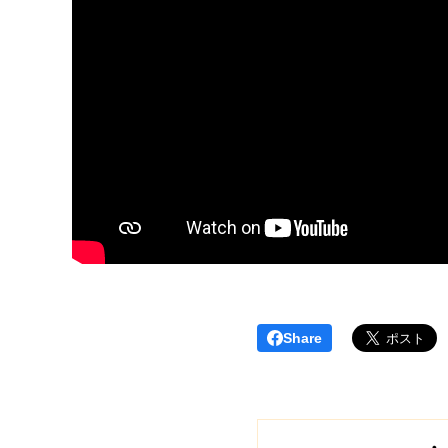
Share