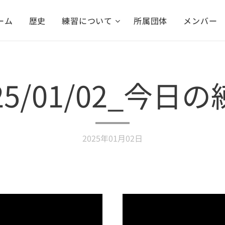
ーム
歴史
練習について
所属団体
メンバー
25/01/02_今日
2025年01月02日