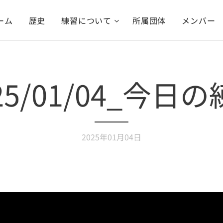
ーム
歴史
練習について
所属団体
メンバー
25/01/04_今日
2025年01月04日