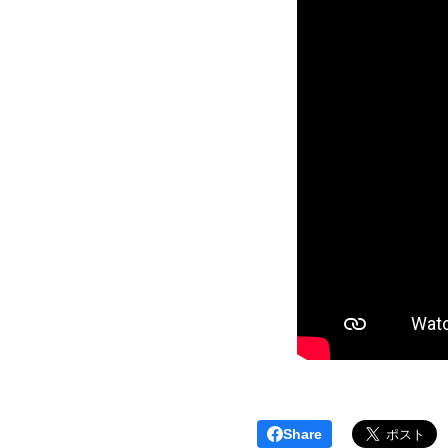
Share