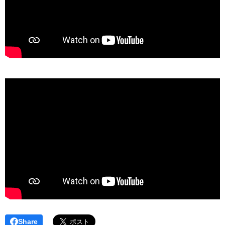
Share