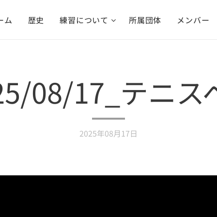
ーム
歴史
練習について
所属団体
メンバー
25/08/17_テニ
2025年08月17日