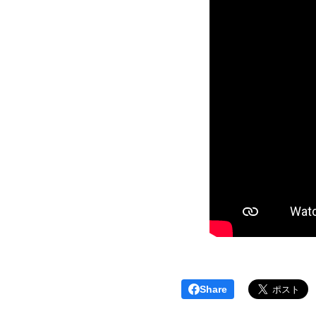
Share