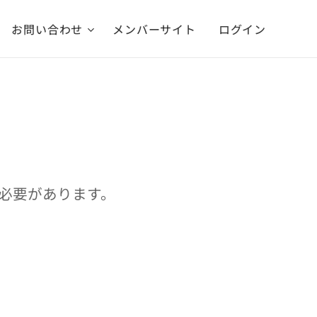
お問い合わせ
メンバーサイト
ログイン
必要があります。