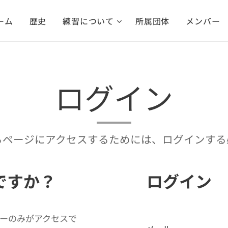
ーム
歴史
練習について
所属団体
メンバー
ログイン
るページにアクセスするためには、ログインする
ですか？
ログイン
ーのみがアクセスで