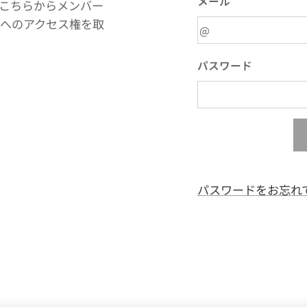
メール
こちらからメンバー
へのアクセス権を取
パスワード
パスワードをお忘れ