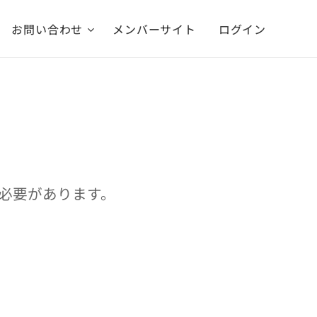
お問い合わせ
メンバーサイト
ログイン
必要があります。