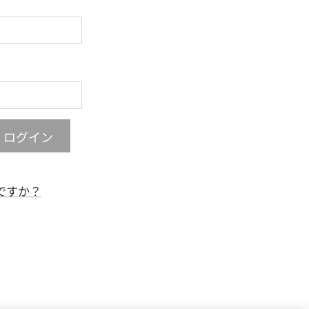
ログイン
ですか？