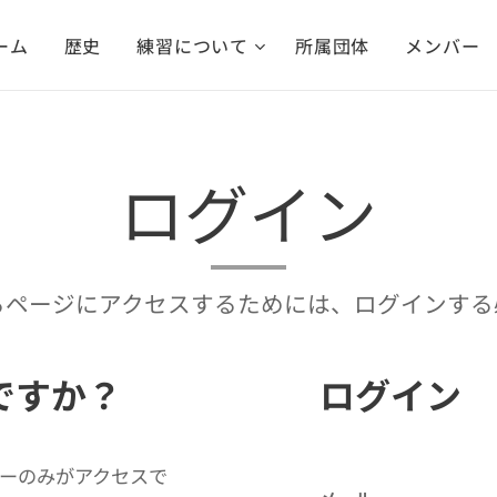
ーム
歴史
練習について
所属団体
メンバー
ログイン
るページにアクセスするためには、ログインする
ですか？
ログイン
ーのみがアクセスで