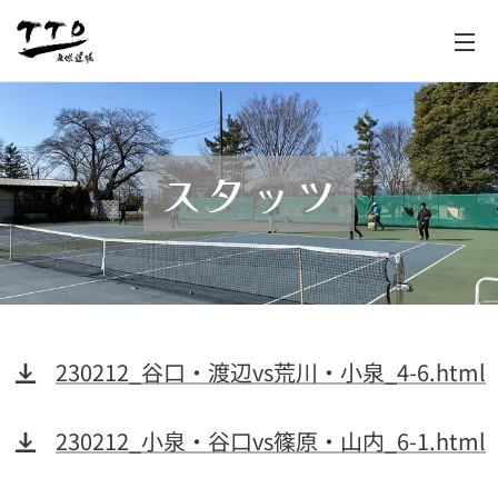
スタッツ
230212_谷口・渡辺vs荒川・小泉_4-6.html
230212_小泉・谷口vs篠原・山内_6-1.html